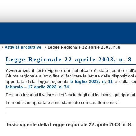
Attività produttive
Legge Regionale 22 aprile 2003, n. 8
Legge Regionale 22 aprile 2003, n. 8
Avvertenze:
il testo vigente qui pubblicato è stato redatto dall'uf
Giunta regionale al solo fine di facilitare la lettura delle disposizion
apportate dalla legge regionale
5 luglio 2023, n. 11
e
dalla se
febbraio – 17 aprile 2023, n. 74
.
Restano invariati il valore e l'efficacia degli atti legislativi qui riportati
Le modifiche apportate sono stampate con caratteri corsivi.
.
Testo vigente della
Legge regionale
22 aprile 2003, n. 8.