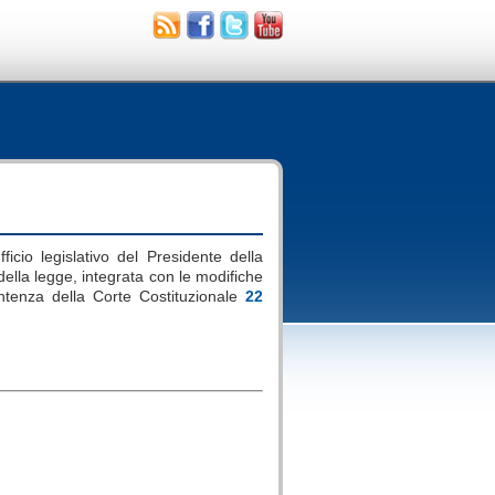
ficio legislativo del Presidente della
i della legge, integrata con le modifiche
ntenza della Corte Costituzionale
22
.