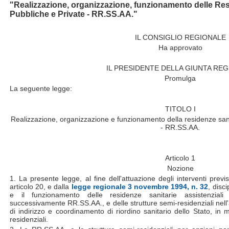
"Realizzazione, organizzazione, funzionamento delle Resi
Pubbliche e Private - RR.SS.AA."
IL CONSIGLIO REGIONALE
Ha approvato
IL PRESIDENTE DELLA GIUNTA RE
Promulga
La seguente legge:
TITOLO I
Realizzazione, organizzazione e funzionamento della residenze sanit
- RR.SS.AA.
Articolo 1
Nozione
1. La presente legge, al fine dell'attuazione degli interventi prev
articolo 20, e dalla
legge regionale 3 novembre 1994, n. 32
, disc
e il funzionamento delle residenze sanitarie assistenzial
successivamente RR.SS.AA., e delle strutture semi-residenziali nell'am
di indirizzo e coordinamento di riordino sanitario dello Stato, in me
residenziali.