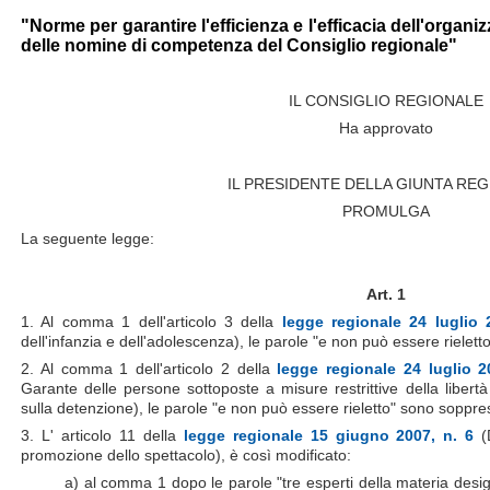
"Norme per garantire l'efficienza e l'efficacia dell'organi
delle nomine di competenza del Consiglio regionale"
IL CONSIGLIO REGIONALE
Ha approvato
IL PRESIDENTE DELLA GIUNTA RE
PROMULGA
La seguente legge:
Art. 1
1. Al comma 1 dell'articolo 3 della
legge regionale 24 luglio 
dell'infanzia e dell'adolescenza), le parole "e non può essere rielet
2. Al comma 1 dell'articolo 2 della
legge regionale 24 luglio 2
Garante delle persone sottoposte a misure restrittive della libert
sulla detenzione), le parole "e non può essere rieletto" sono soppre
3. L' articolo 11 della
legge regionale 15 giugno 2007, n. 6
(D
promozione dello spettacolo), è così modificato:
a) al comma 1 dopo le parole "tre esperti della materia desig