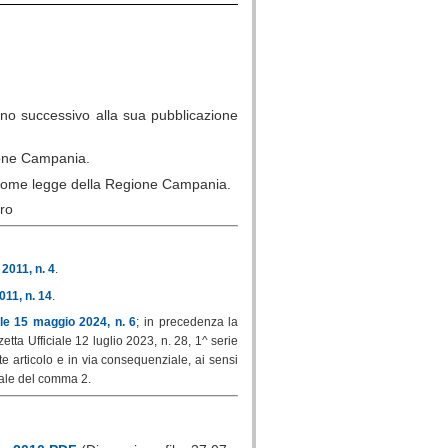
orno successivo alla sua pubblicazione
gione Campania.
re come legge della Regione Campania.
o
2011, n. 4
.
011, n. 14
.
le 15 maggio 2024, n. 6
; in precedenza la
etta Ufficiale 12 luglio 2023, n. 28, 1^ serie
te articolo e in via consequenziale, ai sensi
onale del comma 2.