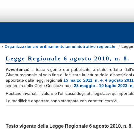
Organizzazione e ordinamento amministrativo regionale
Legge 
Legge Regionale 6 agosto 2010, n. 8.
Avvertenze:
il testo vigente qui pubblicato è stato redatto dall'uf
Giunta regionale al solo fine di facilitare la lettura delle disposizion
apportate dalle leggi regionali
15 marzo 2011, n. 4
,
4 agosto 2011,
sentenza della Corte Costituzionale
23 maggio - 10 luglio 2023, n
Restano invariati il valore e l'efficacia degli atti legislativi qui riportati
Le modifiche apportate sono stampate con caratteri corsivi.
Testo vigente della Legge Regionale
6 agosto 2010, n. 8.