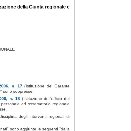
zzazione della Giunta regionale e
GIONALE
2006, n. 17
(Istituzione del Garante
to" sono soppresse.
006, n. 18
(Istituzione dell'ufficio del
à personale ed osservatorio regionale
sse.
isciplina degli interventi regionali di
nati" sono aggiunte le seguenti "dalla