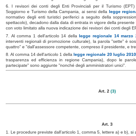
6. I revisori dei conti degli Enti Provinciali per il Turismo (E
Soggiorno e Turismo della Campania, ai sensi della
legge region
normativo degli enti turistici periferici a seguito della soppressi
spettacolo), decadono dalla data di entrata in vigore della presente
con voto limitato alla nuova indicazione dei revisori dei conti degli E
7. Al comma 1 dell'articolo 14 della
legge regionale 14 marzo 
interventi regionali di promozione culturale), la parola "sette" è sos
quattro" e "dall'assessore competente, compreso il presidente, e tr
8. Al comma 14 dell'articolo 1 della
legge regionale 20 luglio 2010,
trasparenza ed efficienza in regione Campania), dopo le parole "
partecipate" sono aggiunte "nonché degli amministratori unici".
Art. 2
(3)
Art. 3
1. Le procedure previste dall'articolo 1, comma 5, lettere a) e b), si