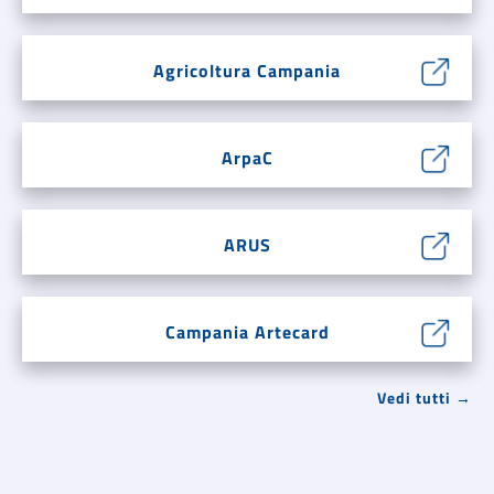
Agricoltura Campania
ArpaC
ARUS
Campania Artecard
Vedi tutti →