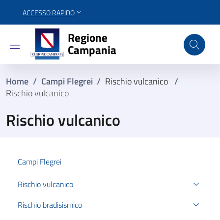
ACCESSO RAPIDO
Regione Campania
Regione
Campania
Home
/
Campi Flegrei
/
Rischio vulcanico
/
Rischio vulcanico
Rischio vulcanico
Campi Flegrei
Rischio vulcanico
Rischio bradisismico