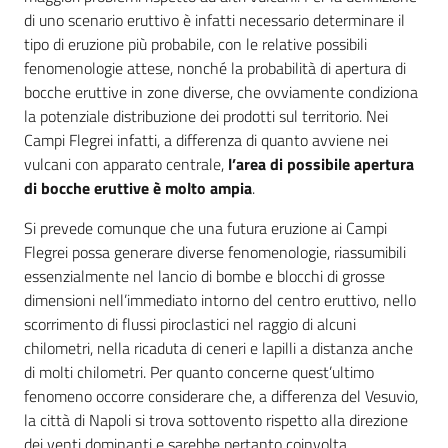
di uno scenario eruttivo è infatti necessario determinare il
tipo di eruzione più probabile, con le relative possibili
fenomenologie attese, nonché la probabilità di apertura di
bocche eruttive in zone diverse, che ovviamente condiziona
la potenziale distribuzione dei prodotti sul territorio. Nei
Campi Flegrei infatti, a differenza di quanto avviene nei
vulcani con apparato centrale,
l’area di possibile apertura
di bocche eruttive è molto ampia
.
Si prevede comunque che una futura eruzione ai Campi
Flegrei possa generare diverse fenomenologie, riassumibili
essenzialmente nel lancio di bombe e blocchi di grosse
dimensioni nell’immediato intorno del centro eruttivo, nello
scorrimento di flussi piroclastici nel raggio di alcuni
chilometri, nella ricaduta di ceneri e lapilli a distanza anche
di molti chilometri. Per quanto concerne quest’ultimo
fenomeno occorre considerare che, a differenza del Vesuvio,
la città di Napoli si trova sottovento rispetto alla direzione
dei venti dominanti e sarebbe pertanto coinvolta.