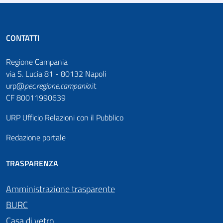
CONTATTI
Regione Campania
via S. Lucia 81 - 80132 Napoli
urp@
pec
.
regione.campania
.it
CF 80011990639
URP Ufficio Relazioni con il Pubblico
Redazione portale
TRASPARENZA
Amministrazione trasparente
BURC
Casa di vetro